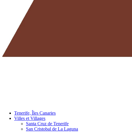
Tenerife, Îles Canaries
Villes et Villages
Santa Cruz de Tenerife
San Cristobal de La Laguna