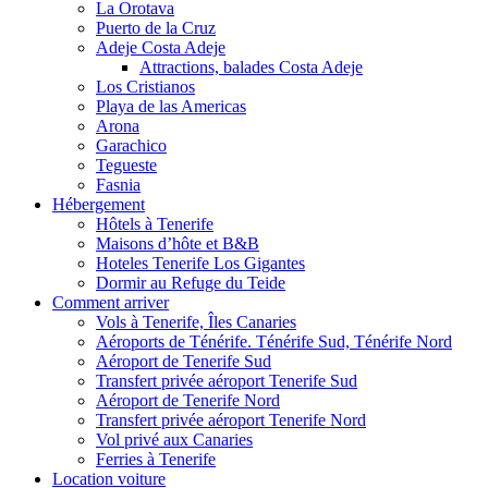
La Orotava
Puerto de la Cruz
Adeje Costa Adeje
Attractions, balades Costa Adeje
Los Cristianos
Playa de las Americas
Arona
Garachico
Tegueste
Fasnia
Hébergement
Hôtels à Tenerife
Maisons d’hôte et B&B
Hoteles Tenerife Los Gigantes
Dormir au Refuge du Teide
Comment arriver
Vols à Tenerife, Îles Canaries
Aéroports de Ténérife. Ténérife Sud, Ténérife Nord
Aéroport de Tenerife Sud
Transfert privée aéroport Tenerife Sud
Aéroport de Tenerife Nord
Transfert privée aéroport Tenerife Nord
Vol privé aux Canaries
Ferries à Tenerife
Location voiture