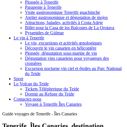
Plongée à Tenerife
Parapente à Tenerife
Visite gastronomique Tenerife guachinche
Atelier gastronomique et dégustation de mojos
Attractions, balades, activités à Costa Adeje
Billet pour la Casa de los Balcones de La Orotava
Pyramides de Güímar
Le vin à Tenerife
Le vin, excursions et activités œnologiques
Découvrir le vin canarien en hélicoptère
Plongée, dégustation sous-marine de vin
Dégustation vins canariens pour voyageurs des
croisières
Excursion nocturne vin ciel et étoiles au Parc National
du Teide
Sport
Le Volcan du Teide
Tickets Télépherique du Teide
Dormir au Refuge du Teide
Contactez-nous
Voyage à Tenerife Îles Canaries
Guide voyages de Tenerife - Îles Canaries
Tenerife, Îles Canaries, destination