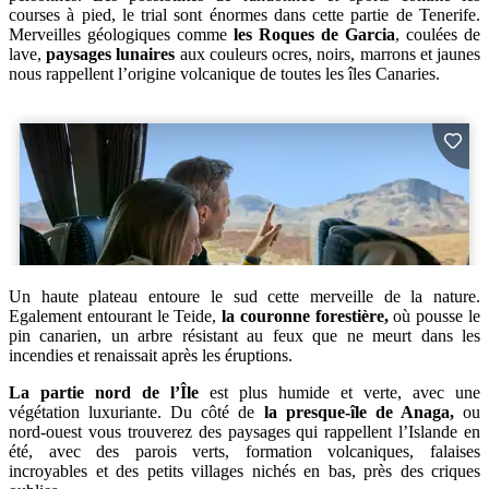
courses à pied, le trial sont énormes dans cette partie de Tenerife.
Merveilles géologiques comme
les Roques de Garcia
, coulées de
lave,
paysages lunaires
aux couleurs ocres, noirs, marrons et jaunes
nous rappellent l’origine volcanique de toutes les îles Canaries.
Un haute plateau entoure le sud cette merveille de la nature.
Egalement entourant le Teide,
la couronne forestière,
où pousse le
pin canarien, un arbre résistant au feux que ne meurt dans les
incendies et renaissait après les éruptions.
La partie nord de l’Île
est plus humide et verte, avec une
végétation luxuriante. Du côté de
la presque-île de Anaga,
ou
nord-ouest vous trouverez des paysages qui rappellent l’Islande en
été, avec des parois verts, formation volcaniques, falaises
incroyables et des petits villages nichés en bas, près des criques