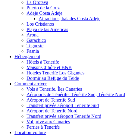
La Orotava
Puerto de la Cruz
Adeje Costa Adeje
Attractions, balades Costa Adeje
Los Cristianos
Playa de las Americas
Arona
Garachico
Tegueste
Fasnia
Hébergement
Hôtels à Tenerife
Maisons d’hôte et B&B
Hoteles Tenerife Los Gigantes
Dormir au Refuge du Teide
Comment arriver
Vols à Tenerife, Îles Canaries
Aéroports de Ténérife. Ténérife Sud, Ténérife Nord
Aéroport de Tenerife Sud
Transfert privée aéroport Tenerife Sud
Aéroport de Tenerife Nord
Transfert privée aéroport Tenerife Nord
Vol privé aux Canaries
Ferries à Tenerife
Location voiture