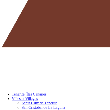
Tenerife, Îles Canaries
Villes et Villages
Santa Cruz de Tenerife
San Cristobal de La Laguna