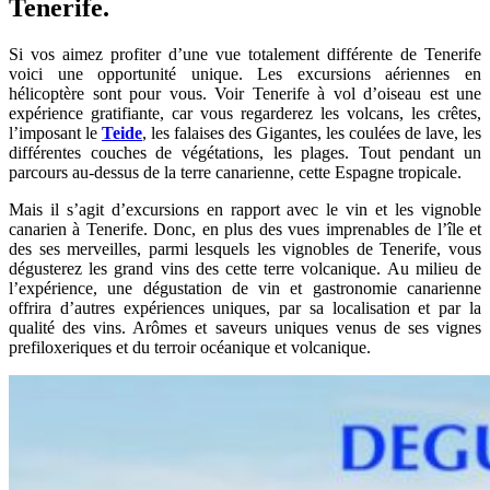
Tenerife.
Si vos aimez profiter d’une vue totalement différente de Tenerife
voici une opportunité unique. Les excursions aériennes en
hélicoptère sont pour vous. Voir Tenerife à vol d’oiseau est une
expérience gratifiante, car vous regarderez les volcans, les crêtes,
l’imposant le
Teide
, les falaises des Gigantes, les coulées de lave, les
différentes couches de végétations, les plages. Tout pendant un
parcours au-dessus de la terre canarienne, cette Espagne tropicale.
Mais il s’agit d’excursions en rapport avec le vin et les vignoble
canarien à Tenerife. Donc, en plus des vues imprenables de l’île et
des ses merveilles, parmi lesquels les vignobles de Tenerife, vous
dégusterez les grand vins des cette terre volcanique. Au milieu de
l’expérience, une dégustation de vin et gastronomie canarienne
offrira d’autres expériences uniques, par sa localisation et par la
qualité des vins. Arômes et saveurs uniques venus de ses vignes
prefiloxeriques et du terroir océanique et volcanique.