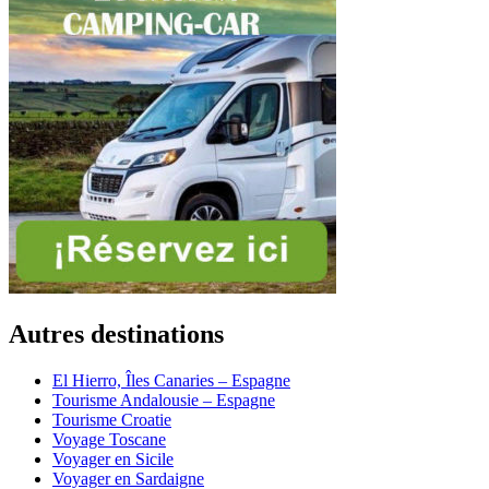
Autres destinations
El Hierro, Îles Canaries – Espagne
Tourisme Andalousie – Espagne
Tourisme Croatie
Voyage Toscane
Voyager en Sicile
Voyager en Sardaigne