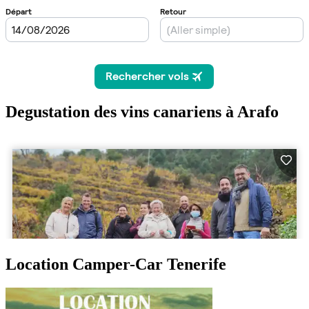
Degustation des vins canariens à Arafo
Location Camper-Car Tenerife