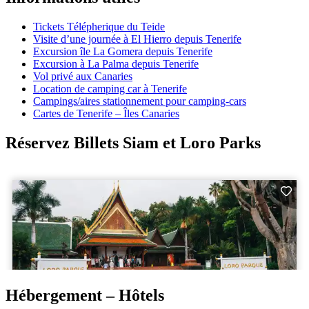
Tickets Télépherique du Teide
Visite d’une journée à El Hierro depuis Tenerife
Excursion île La Gomera depuis Tenerife
Excursion à La Palma depuis Tenerife
Vol privé aux Canaries
Location de camping car à Tenerife
Campings/aires stationnement pour camping-cars
Cartes de Tenerife – Îles Canaries
Réservez Billets Siam et Loro Parks
Hébergement – Hôtels