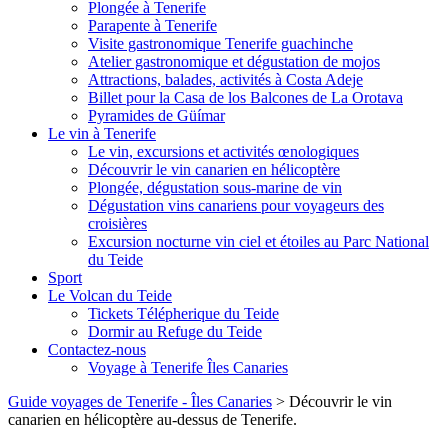
Plongée à Tenerife
Parapente à Tenerife
Visite gastronomique Tenerife guachinche
Atelier gastronomique et dégustation de mojos
Attractions, balades, activités à Costa Adeje
Billet pour la Casa de los Balcones de La Orotava
Pyramides de Güímar
Le vin à Tenerife
Le vin, excursions et activités œnologiques
Découvrir le vin canarien en hélicoptère
Plongée, dégustation sous-marine de vin
Dégustation vins canariens pour voyageurs des
croisières
Excursion nocturne vin ciel et étoiles au Parc National
du Teide
Sport
Le Volcan du Teide
Tickets Télépherique du Teide
Dormir au Refuge du Teide
Contactez-nous
Voyage à Tenerife Îles Canaries
Guide voyages de Tenerife - Îles Canaries
>
Découvrir le vin
canarien en hélicoptère au-dessus de Tenerife.