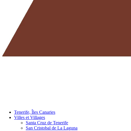
Tenerife, Îles Canaries
Villes et Villages
Santa Cruz de Tenerife
San Cristobal de La Laguna