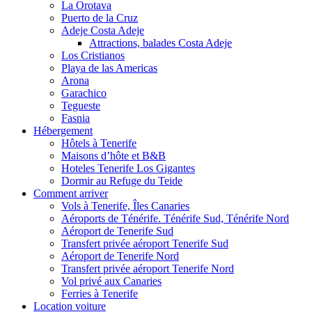
La Orotava
Puerto de la Cruz
Adeje Costa Adeje
Attractions, balades Costa Adeje
Los Cristianos
Playa de las Americas
Arona
Garachico
Tegueste
Fasnia
Hébergement
Hôtels à Tenerife
Maisons d’hôte et B&B
Hoteles Tenerife Los Gigantes
Dormir au Refuge du Teide
Comment arriver
Vols à Tenerife, Îles Canaries
Aéroports de Ténérife. Ténérife Sud, Ténérife Nord
Aéroport de Tenerife Sud
Transfert privée aéroport Tenerife Sud
Aéroport de Tenerife Nord
Transfert privée aéroport Tenerife Nord
Vol privé aux Canaries
Ferries à Tenerife
Location voiture