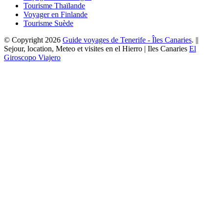
Tourisme Thaïlande
Voyager en Finlande
Tourisme Suède
© Copyright 2026
Guide voyages de Tenerife - Îles Canaries
. ||
Sejour, location, Meteo et visites en el Hierro | Iles Canaries
El
Giroscopo Viajero