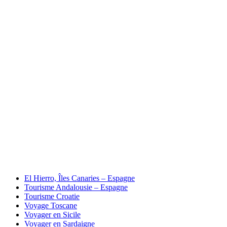
El Hierro, Îles Canaries – Espagne
Tourisme Andalousie – Espagne
Tourisme Croatie
Voyage Toscane
Voyager en Sicile
Voyager en Sardaigne