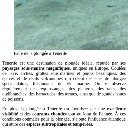
Faire de la plongée à Tenerife
Tenerife est une destination de plongée idéale, réputée par ses
paysages sous-marins magnifiques
, uniques en Europe. Coulées
de lave, arches, grottes sous-marines et parois basaltiques, des
épaves et de récifs volcaniques qui créent des sites de plongée
spectaculaires, foisonnants de vie marine. On y observe
régulièrement des requins-anges, des pieuvres, des raies, des
nudibranches, des barracudas, des tortues, ainsi que de grands bancs
de poissons.
En plus, la plongée à Tenerife est favorisée par une
excellente
visibilité
et des c
ourants chaudes
tout au long de l’année. À ces
conditions optimales pour la plongée, s’ajoute l’influence atlantique
qui attire des
espèces subtropicales et tempérées
.