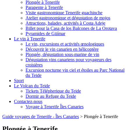
Plongée à Tenerife
Parapente à Tenerife
Visite gastronomique Tenerife guachinche
Atelier gastronomique et dégustation de mojos
Attractions, balades, activités à Costa Adeje
Billet pour la Casa de los Balcones de La Orotava
Pyramides de Güímar
Le vin à Tenerife
Le vin, excursions et activités œnologiques
Découvrir le vin canarien en hélicoptère
Plongée, dégustation sous-marine de vin
Dégustation vins canariens pour voyageurs des
croisières
Excursion nocturne vin ciel et étoiles au Parc National
du Teide
Sport
Le Volcan du Teide
Tickets Télépherique du Teide
Dormir au Refuge du Teide
Contactez-nous
Voyage à Tenerife Îles Canaries
Guide voyages de Tenerife - Îles Canaries
>
Plongée à Tenerife
Plongée à Tenerife