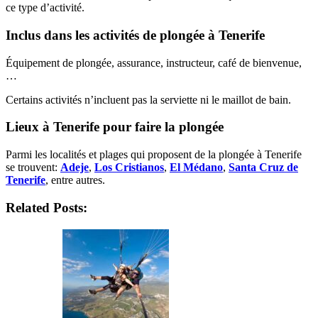
ce type d’activité.
Inclus dans les activités de plongée à Tenerife
Équipement de plongée, assurance, instructeur, café de bienvenue,
…
Certains activités n’incluent pas la serviette ni le maillot de bain.
Lieux à Tenerife pour faire la plongée
Parmi les localités et plages qui proposent de la plongée à Tenerife
se trouvent:
Adeje
,
Los Cristianos
,
El Médano
,
Santa Cruz de
Tenerife
, entre autres.
Related Posts: