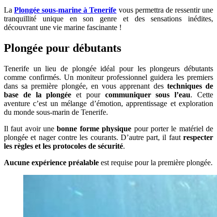
La
Plongée sous-marine à Tenerife
vous permettra de ressentir une
tranquillité unique en son genre et des sensations inédites,
découvrant une vie marine fascinante !
Plongée pour débutants
Tenerife un lieu de plongée idéal pour les plongeurs débutants
comme confirmés. Un moniteur professionnel guidera les premiers
dans sa première plongée, en vous apprenant des
techniques de
base de la plongée
et pour
communiquer sous l’eau
. Cette
aventure c’est un mélange d’émotion, apprentissage et exploration
du monde sous-marin de Tenerife.
Il faut avoir une
bonne forme physique
pour porter le matériel de
plongée et nager contre les courants. D’autre part, il faut
respecter
les règles et les protocoles de sécurité
.
Aucune expérience préalable
est requise pour la première plongée.