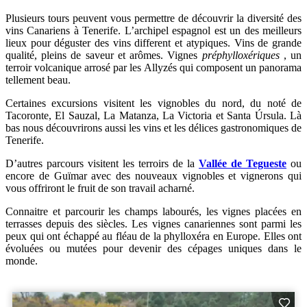
Plusieurs tours peuvent vous permettre de découvrir la diversité des
vins Canariens à Tenerife. L’archipel espagnol est un des meilleurs
lieux pour déguster des vins different et atypiques. Vins de grande
qualité, pleins de saveur et arômes. Vignes
préphylloxériques
, un
terroir volcanique arrosé par les Allyzés qui composent un panorama
tellement beau.
Certaines excursions visitent les vignobles du nord, du noté de
Tacoronte, El Sauzal, La Matanza, La Victoria et Santa Úrsula. Là
bas nous découvrirons aussi les vins et les délices gastronomiques de
Tenerife.
D’autres parcours visitent les terroirs de la
Vallée de Tegueste
ou
encore de Guïmar avec des nouveaux vignobles et vignerons qui
vous offriront le fruit de son travail acharné.
Connaitre et parcourir les champs labourés, les vignes placées en
terrasses depuis des siècles. Les vignes canariennes sont parmi les
peux qui ont échappé au fléau de la phylloxéra en Europe. Elles ont
évoluées ou mutées pour devenir des cépages uniques dans le
monde.