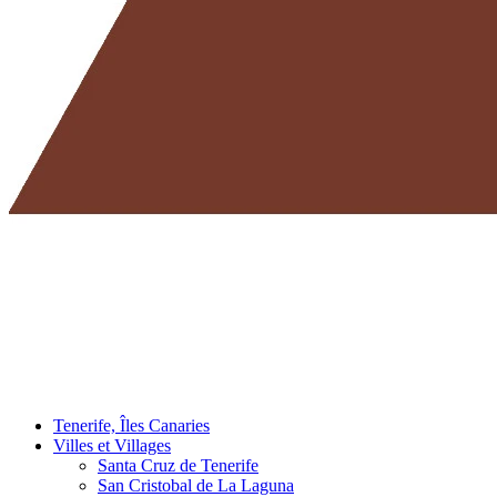
Tenerife, Îles Canaries
Villes et Villages
Santa Cruz de Tenerife
San Cristobal de La Laguna