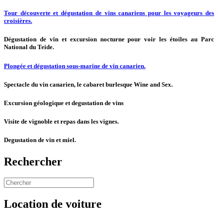
Tour
découverte
et dégustation de vins canariens pour les voyageurs des
croisières.
Dégustation de vin et excursion nocturne pour voir les étoiles au Parc
National du Teide.
Plongée et dégustation sous-marine de vin canarien.
Spectacle du vin canarien, le cabaret burlesque Wine and Sex.
Excursion géologique et degustation de vins
Visite de vignoble et repas dans les vignes.
Degustation de vin et miel.
Rechercher
Location de voiture