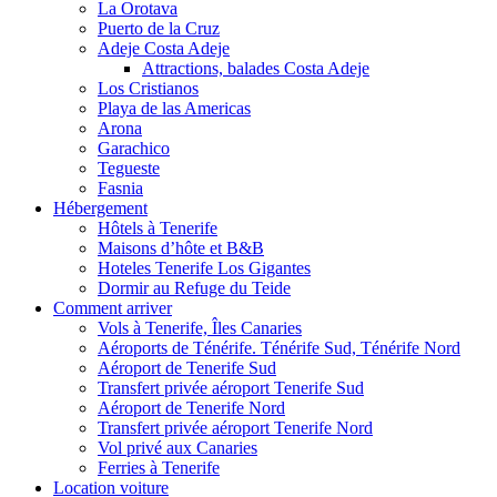
La Orotava
Puerto de la Cruz
Adeje Costa Adeje
Attractions, balades Costa Adeje
Los Cristianos
Playa de las Americas
Arona
Garachico
Tegueste
Fasnia
Hébergement
Hôtels à Tenerife
Maisons d’hôte et B&B
Hoteles Tenerife Los Gigantes
Dormir au Refuge du Teide
Comment arriver
Vols à Tenerife, Îles Canaries
Aéroports de Ténérife. Ténérife Sud, Ténérife Nord
Aéroport de Tenerife Sud
Transfert privée aéroport Tenerife Sud
Aéroport de Tenerife Nord
Transfert privée aéroport Tenerife Nord
Vol privé aux Canaries
Ferries à Tenerife
Location voiture