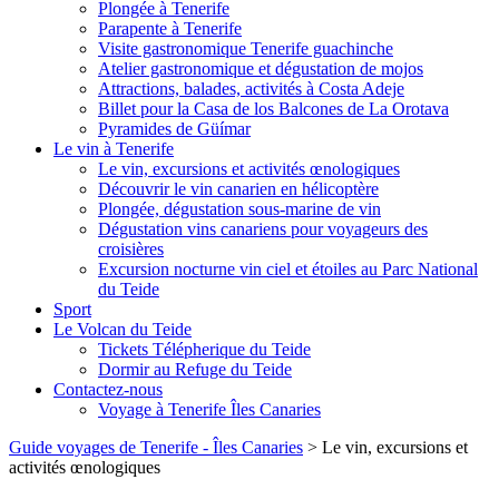
Plongée à Tenerife
Parapente à Tenerife
Visite gastronomique Tenerife guachinche
Atelier gastronomique et dégustation de mojos
Attractions, balades, activités à Costa Adeje
Billet pour la Casa de los Balcones de La Orotava
Pyramides de Güímar
Le vin à Tenerife
Le vin, excursions et activités œnologiques
Découvrir le vin canarien en hélicoptère
Plongée, dégustation sous-marine de vin
Dégustation vins canariens pour voyageurs des
croisières
Excursion nocturne vin ciel et étoiles au Parc National
du Teide
Sport
Le Volcan du Teide
Tickets Télépherique du Teide
Dormir au Refuge du Teide
Contactez-nous
Voyage à Tenerife Îles Canaries
Guide voyages de Tenerife - Îles Canaries
>
Le vin, excursions et
activités œnologiques