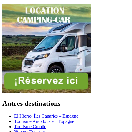
Autres destinations
El Hierro, Îles Canaries – Espagne
Tourisme Andalousie – Espagne
Tourisme Croatie
Voyage Toscane