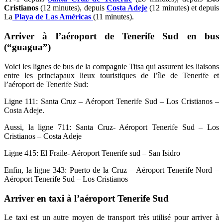
Cristianos
(12 minutes), depuis
Costa Adeje
(12 minutes) et depuis
La
Playa de Las Américas
(11 minutes).
Arriver à l’aéroport de Tenerife Sud en bus
(“guagua”)
Voici les lignes de bus de la compagnie Titsa qui assurent les liaisons
entre les princiapaux lieux touristiques de l’île de Tenerife et
l’aéroport de Tenerife Sud:
Ligne 111: Santa Cruz – Aéroport Tenerife Sud – Los Cristianos –
Costa Adeje.
Aussi, la ligne 711: Santa Cruz- Aéroport Tenerife Sud – Los
Cristianos – Costa Adeje
Ligne 415: El Fraile- Aéroport Tenerife sud – San Isidro
Enfin, la ligne 343: Puerto de la Cruz – Aéroport Tenerife Nord –
Aéroport Tenerife Sud – Los Cristianos
Arriver en taxi à l’aéroport Tenerife Sud
Le taxi est un autre moyen de transport très utilisé pour arriver à