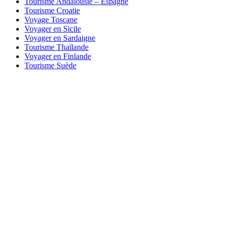
Tourisme Andalousie – Espagne
Tourisme Croatie
Voyage Toscane
Voyager en Sicile
Voyager en Sardaigne
Tourisme Thaïlande
Voyager en Finlande
Tourisme Suède