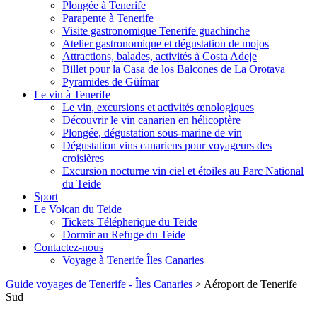
Plongée à Tenerife
Parapente à Tenerife
Visite gastronomique Tenerife guachinche
Atelier gastronomique et dégustation de mojos
Attractions, balades, activités à Costa Adeje
Billet pour la Casa de los Balcones de La Orotava
Pyramides de Güímar
Le vin à Tenerife
Le vin, excursions et activités œnologiques
Découvrir le vin canarien en hélicoptère
Plongée, dégustation sous-marine de vin
Dégustation vins canariens pour voyageurs des
croisières
Excursion nocturne vin ciel et étoiles au Parc National
du Teide
Sport
Le Volcan du Teide
Tickets Télépherique du Teide
Dormir au Refuge du Teide
Contactez-nous
Voyage à Tenerife Îles Canaries
Guide voyages de Tenerife - Îles Canaries
>
Aéroport de Tenerife
Sud