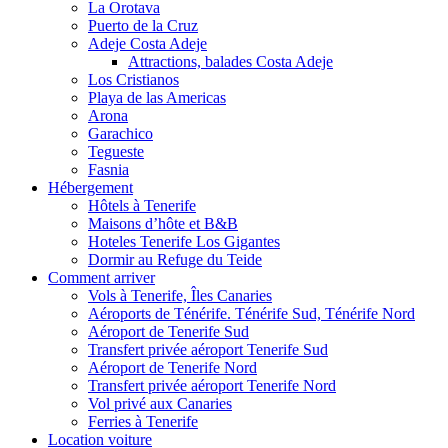
La Orotava
Puerto de la Cruz
Adeje Costa Adeje
Attractions, balades Costa Adeje
Los Cristianos
Playa de las Americas
Arona
Garachico
Tegueste
Fasnia
Hébergement
Hôtels à Tenerife
Maisons d’hôte et B&B
Hoteles Tenerife Los Gigantes
Dormir au Refuge du Teide
Comment arriver
Vols à Tenerife, Îles Canaries
Aéroports de Ténérife. Ténérife Sud, Ténérife Nord
Aéroport de Tenerife Sud
Transfert privée aéroport Tenerife Sud
Aéroport de Tenerife Nord
Transfert privée aéroport Tenerife Nord
Vol privé aux Canaries
Ferries à Tenerife
Location voiture