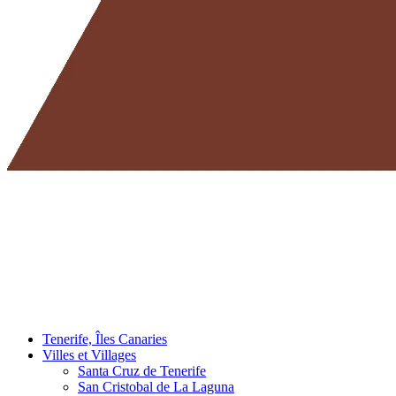
Tenerife, Îles Canaries
Villes et Villages
Santa Cruz de Tenerife
San Cristobal de La Laguna