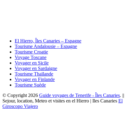
El Hierro, Îles Canaries – Espagne
Tourisme Andalousie – Espagne
Tourisme Croatie
Voyage Toscane
Voyager en Sicile
Voyager en Sardaigne
Tourisme Thaïlande
Voyager en Finlande
Tourisme Suède
© Copyright 2026
Guide voyages de Tenerife - Îles Canaries
. ||
Sejour, location, Meteo et visites en el Hierro | Iles Canaries
El
Giroscopo Viajero