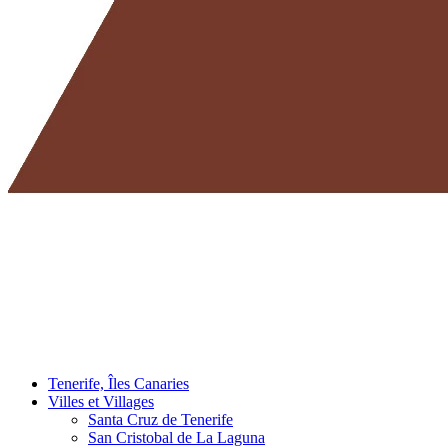
Tenerife, Îles Canaries
Villes et Villages
Santa Cruz de Tenerife
San Cristobal de La Laguna