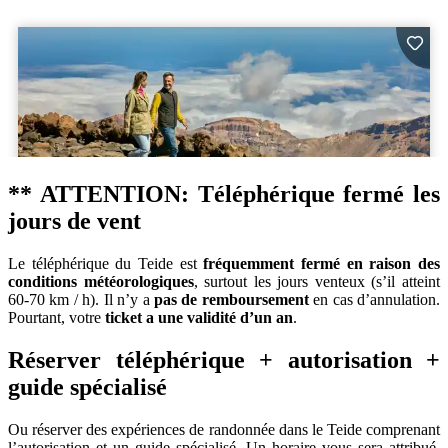
** ATTENTION: Téléphérique fermé les
jours de vent
Le téléphérique du Teide est
fréquemment fermé en raison des
conditions météorologiques
, surtout les jours venteux (s’il atteint
60-70 km / h). Il n’y a
pas de remboursement
en cas d’annulation.
Pourtant, votre
ticket a une validité d’un an
.
Réserver téléphérique + autorisation +
guide spécialisé
Ou réserver des expériences de randonnée dans le Teide comprenant
l’autorisation et un guide spécialisé. Un horaire vous sera attribué.