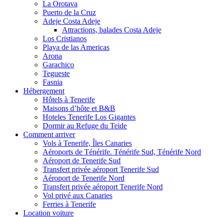
La Orotava
Puerto de la Cruz
Adeje Costa Adeje
Attractions, balades Costa Adeje
Los Cristianos
Playa de las Americas
Arona
Garachico
Tegueste
Fasnia
Hébergement
Hôtels à Tenerife
Maisons d’hôte et B&B
Hoteles Tenerife Los Gigantes
Dormir au Refuge du Teide
Comment arriver
Vols à Tenerife, Îles Canaries
Aéroports de Ténérife. Ténérife Sud, Ténérife Nord
Aéroport de Tenerife Sud
Transfert privée aéroport Tenerife Sud
Aéroport de Tenerife Nord
Transfert privée aéroport Tenerife Nord
Vol privé aux Canaries
Ferries à Tenerife
Location voiture