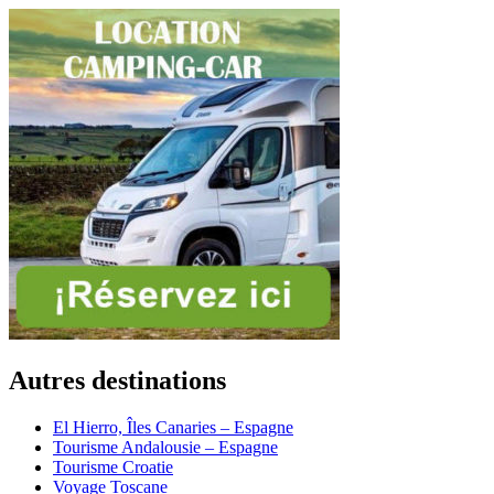
Autres destinations
El Hierro, Îles Canaries – Espagne
Tourisme Andalousie – Espagne
Tourisme Croatie
Voyage Toscane