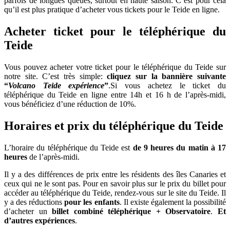
parfois de longues queues, surtout en haute saison. C’est pour cela
qu’il est plus pratique d’acheter vous tickets pour le Teide en ligne.
Acheter ticket pour le téléphérique du
Teide
Vous pouvez acheter votre ticket pour le téléphérique du Teide sur
notre site. C’est très simple:
cliquez sur la bannière suivante
“
Volcano Teide expérience
”
.Si vous achetez le ticket du
téléphérique du Teide en ligne entre 14h et 16 h de l’après-midi,
vous bénéficiez d’une réduction de 10%.
Horaires et prix du téléphérique du Teide
L’horaire du téléphérique du Teide est
de 9 heures du matin à 17
heures
de l’après-midi.
Il y a des différences de prix entre les résidents des îles Canaries et
ceux qui ne le sont pas. Pour en savoir plus sur le prix du billet pour
accéder au téléphérique du Teide, rendez-vous sur le site du Teide. Il
y a des réductions
pour les enfants
. Il existe également la possibilité
d’acheter un
billet combiné téléphérique + Observatoire
.
Et
d’autres expériences
.