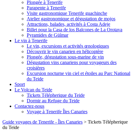
Plongée à Tenerife
Parapente à Tenerife
Visite gastronomique Tenerife guachinche
Atelier gastronomique et dégustation de mojos
Attractions, balades, activités à Costa Adeje
Billet pour la Casa de los Balcones de La Orotava
Pyramides de Güímar
Le vin à Tenerife
Le vin, excursions et activités œnologiques
Découvrir le vin canarien en hélicoptère
Plongée, dégustation sous-marine de vin
Dégustation vins canariens pour voyageurs des
croisières
Excursion nocturne vin ciel et étoiles au Parc National
du Teide
Sport
Le Volcan du Teide
Tickets Télépherique du Teide
Dormir au Refuge du Teide
Contactez-nous
Voyage à Tenerife Îles Canaries
Guide voyages de Tenerife - Îles Canaries
>
Tickets Télépherique
du Teide