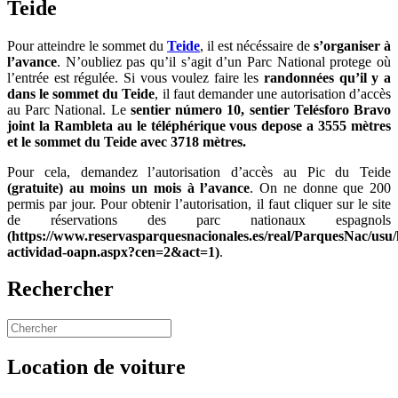
Teide
Pour atteindre le sommet du
Teide
, il est nécéssaire de
s’organiser à
l’avance
. N’oubliez pas qu’il s’agit d’un Parc National protege où
l’entrée est régulée. Si vous voulez faire les
randonnées qu’il y a
dans le sommet du Teide
, il faut demander une autorisation d’accès
au Parc National. Le
sentier número 10,
sentier Telésforo Bravo
joint la Rambleta au le téléphérique vous depose a 3555 mètres
et le sommet du Teide avec 3718 mètres.
Pour cela, demandez l’autorisation d’accès au Pic du Teide
(gratuite)
au moins un mois à l’avance
. On ne donne que 200
permis par jour. Pour obtenir l’autorisation, il faut cliquer sur le site
de réservations des parc nationaux espagnols
(https://www.reservasparquesnacionales.es/real/ParquesNac/usu/h
actividad-oapn.aspx?cen=2&act=1)
.
Rechercher
Location de voiture