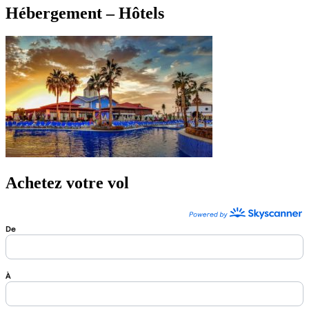
Hébergement – Hôtels
Achetez votre vol