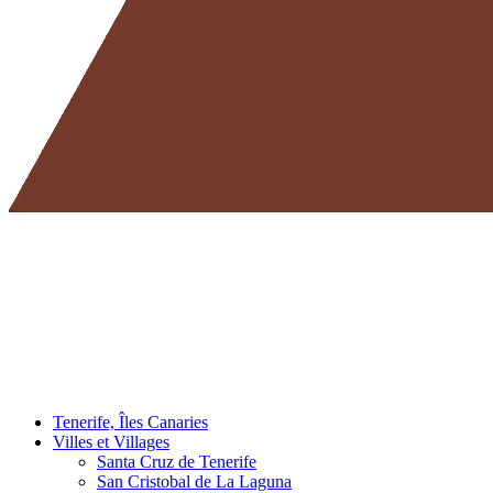
Tenerife, Îles Canaries
Villes et Villages
Santa Cruz de Tenerife
San Cristobal de La Laguna