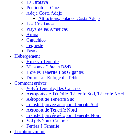
La Orotava
Puerto de la Cruz
Adeje Costa Adeje
Attractions, balades Costa Adeje
Los Cristianos
Playa de las Americas
Arona
Garachico
Tegueste
Fasnia
Hébergement
Hôtels à Tenerife
Maisons d’hôte et B&B
Hoteles Tenerife Los Gigantes
Dormir au Refuge du Teide
Comment arriver
Vols à Tenerife, Îles Canaries
Aéroports de Ténérife. Ténérife Sud, Ténérife Nord
Aéroport de Tenerife Sud
Transfert privée aéroport Tenerife Sud
Aéroport de Tenerife Nord
Transfert privée aéroport Tenerife Nord
Vol privé aux Canaries
Ferries à Tenerife
Location voiture