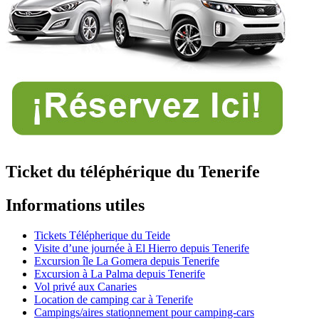
Ticket du téléphérique du Tenerife
Informations utiles
Tickets Télépherique du Teide
Visite d’une journée à El Hierro depuis Tenerife
Excursion île La Gomera depuis Tenerife
Excursion à La Palma depuis Tenerife
Vol privé aux Canaries
Location de camping car à Tenerife
Campings/aires stationnement pour camping-cars