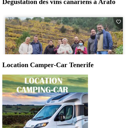
Degustation des vins canariens à Arafo
Location Camper-Car Tenerife