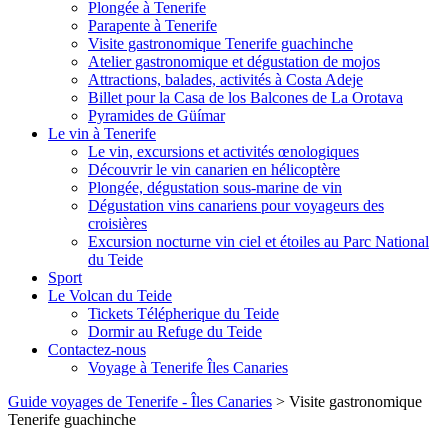
Plongée à Tenerife
Parapente à Tenerife
Visite gastronomique Tenerife guachinche
Atelier gastronomique et dégustation de mojos
Attractions, balades, activités à Costa Adeje
Billet pour la Casa de los Balcones de La Orotava
Pyramides de Güímar
Le vin à Tenerife
Le vin, excursions et activités œnologiques
Découvrir le vin canarien en hélicoptère
Plongée, dégustation sous-marine de vin
Dégustation vins canariens pour voyageurs des
croisières
Excursion nocturne vin ciel et étoiles au Parc National
du Teide
Sport
Le Volcan du Teide
Tickets Télépherique du Teide
Dormir au Refuge du Teide
Contactez-nous
Voyage à Tenerife Îles Canaries
Guide voyages de Tenerife - Îles Canaries
>
Visite gastronomique
Tenerife guachinche