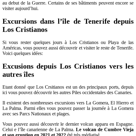
au debut de la Guerre. Certains de ses bâtiments peuvent encore se
visiter aujourd’hui.
Excursions dans l’île de Tenerife depuis
Los Cristianos
Si vous rester quelques jours à Los Cristianos ou Playa de las
Américas, vous pouvez aussi découvrir et visiter le reste de Tenerife.
Voici quelques idées:
Excusions depuis Los Cristianos vers les
autres îles
Etant donné que Los Crsitianos est un des principaux ports, depuis
ici vous pouvez découvrir les autres Piles occidentales des Canaries.
Il existent des nombreuses excursions vers La Gomera, El Hierro et
La Palma. Parmi elles vous pouvez passer la journée à La Gomera
avec ses Parcs Nationaux et plages.
Vous pouvez aussi découvrir le dernier volcan apparu en Espagne.
Celui e l’île canarienne de La Palma.
Le volcan de Cumbre Vieja
et son eruption en 2021 et 2022
été très médiatisé.