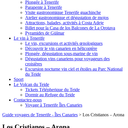
Plongée à Tenerife
Parapente à Tenerife
Visite gastronomique Tenerife guachinche
Atelier gastronomique et dégustation de mojos
Attractions, balades, activités à Costa Adeje
Billet pour la Casa de los Balcones de La Orotava
Pyramides de Güímar
Le vin à Tenerife
Le vin, excursions et activités œnologiques
Découvrir le vin canarien en hélicoptère
Plongée, dégustation sous-marine de vin
Dégustation vins canariens pour voyageurs des
croisières
Excursion nocturne vin ciel et étoiles au Parc National
du Teide
Sport
Le Volcan du Teide
Tickets Télépherique du Teide
Dormir au Refuge du Teide
Contactez-nous
Voyage à Tenerife Îles Canaries
Guide voyages de Tenerife - Îles Canaries
>
Los Cristianos – Arona
Los Cristianos – Arona