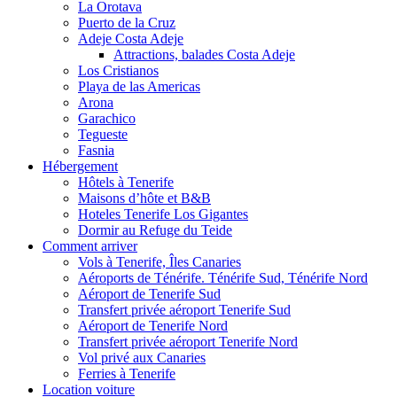
La Orotava
Puerto de la Cruz
Adeje Costa Adeje
Attractions, balades Costa Adeje
Los Cristianos
Playa de las Americas
Arona
Garachico
Tegueste
Fasnia
Hébergement
Hôtels à Tenerife
Maisons d’hôte et B&B
Hoteles Tenerife Los Gigantes
Dormir au Refuge du Teide
Comment arriver
Vols à Tenerife, Îles Canaries
Aéroports de Ténérife. Ténérife Sud, Ténérife Nord
Aéroport de Tenerife Sud
Transfert privée aéroport Tenerife Sud
Aéroport de Tenerife Nord
Transfert privée aéroport Tenerife Nord
Vol privé aux Canaries
Ferries à Tenerife
Location voiture