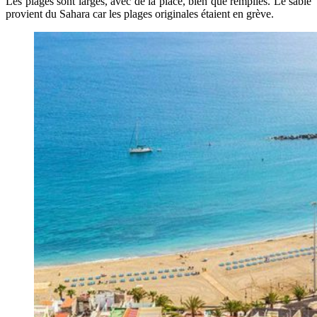
Les plages sont larges, avec de la place, bien que remplies. Le sable
provient du Sahara car les plages originales étaient en grève.