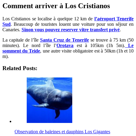
Comment arriver à Los Cristianos
Los Cristianos se localise à quelque 12 km de
l’aéroport Tenerife
Sud
. Beaucoup de touristes louent une voiture pour son séjour en
Canaries.
Sinon vous pouvez reserver vitre transfert privé
.
La capitale de l’île
Santa Cruz de Tenerife
se trouve à 75 km (50
minutes). Le nord l’île l’
Orotava
est à 105km (1h 5m).
Le
somment du Teide
, une autre visite obligatoire est à 50km (1h et 10
m).
Related Posts:
Observation de baleines et dauphins Los Gigantes