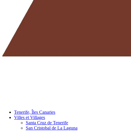
Tenerife, Îles Canaries
Villes et Villages
Santa Cruz de Tenerife
San Cristobal de La Laguna