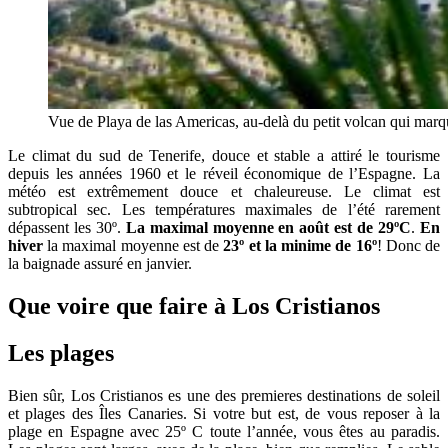
Vue de Playa de las Americas, au-delà du petit volcan qui marqu
Le climat du sud de Tenerife, douce et stable a attiré le tourisme
depuis les années 1960 et le réveil économique de l’Espagne. La
météo est extrêmement douce et chaleureuse. Le climat est
subtropical sec. Les températures maximales de l’été rarement
dépassent les 30º.
La maximal moyenne en août est de 29ºC
.
En
hiver
la maximal moyenne est de
23º et la minime de 16º
! Donc de
la baignade assuré en janvier.
Que voire que faire à Los Cristianos
Les plages
Bien sûr, Los Cristianos es une des premieres destinations de soleil
et plages des Îles Canaries. Si votre but est, de vous reposer à la
plage en Espagne avec 25º C toute l’année, vous êtes au paradis.