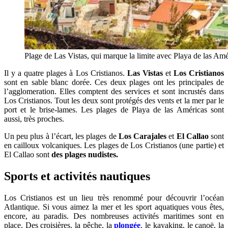
Plage de Las Vistas, qui marque la limite avec Playa de las Amé
Il y a quatre plages à Los Cristianos.
Las Vistas
et
Los Cristianos
sont en sable blanc dorée. Ces deux plages ont les principales de
l’agglomeration. Elles comptent des services et sont incrustés dans
Los Cristianos. Tout les deux sont protégés des vents et la mer par le
port et le brise-lames. Les plages de Playa de las Américas sont
aussi, très proches.
Un peu plus à l’écart, les plages de
Los Carajales
et
El Callao
sont
en cailloux volcaniques. Les plages de Los Cristianos (une partie) et
El Callao sont
des plages nudistes.
Sports et activités nautiques
Los Cristianos est un lieu très renommé pour découvrir l’océan
Atlantique. Si vous aimez la mer et les sport aquatiques vous êtes,
encore, au paradis. Des nombreuses activités maritimes sont en
place. Des croisières, la pêche, la
plongée
, le kayaking, le canoë, la