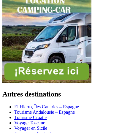
Autres destinations
El Hierro, Îles Canaries – Espagne
Tourisme Andalousie – Espagne
Tourisme Croatie
Voyage Toscane
Voyager en Sicile