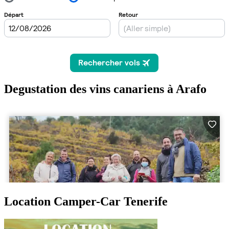
Degustation des vins canariens à Arafo
Location Camper-Car Tenerife