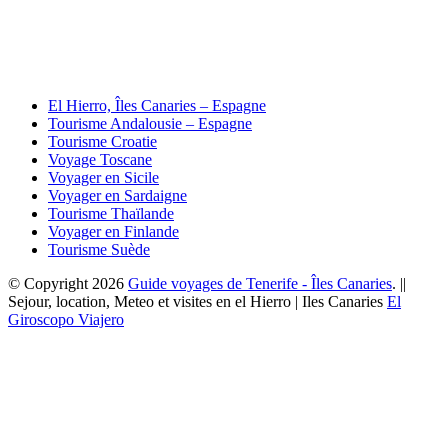
El Hierro, Îles Canaries – Espagne
Tourisme Andalousie – Espagne
Tourisme Croatie
Voyage Toscane
Voyager en Sicile
Voyager en Sardaigne
Tourisme Thaïlande
Voyager en Finlande
Tourisme Suède
© Copyright 2026
Guide voyages de Tenerife - Îles Canaries
. ||
Sejour, location, Meteo et visites en el Hierro | Iles Canaries
El
Giroscopo Viajero