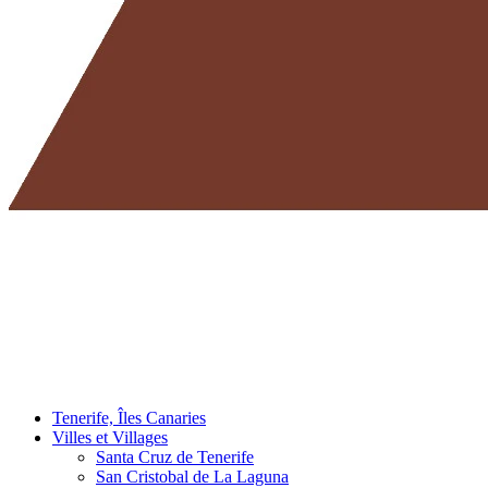
Tenerife, Îles Canaries
Villes et Villages
Santa Cruz de Tenerife
San Cristobal de La Laguna