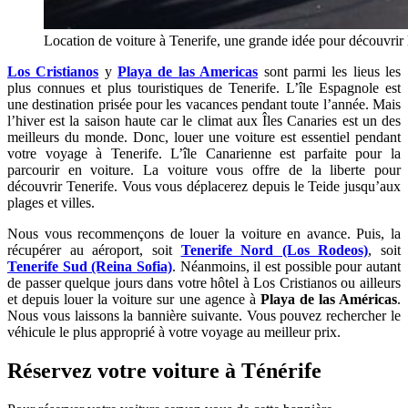
Location de voiture à Tenerife, une grande idée pour découvrir l
Los Cristianos
y
Playa de las Americas
sont parmi les lieus les
plus connues et plus touristiques de Tenerife. L’île Espagnole est
une destination prisée pour les vacances pendant toute l’année. Mais
l’hiver est la saison haute car le climat aux Îles Canaries est un des
meilleurs du monde. Donc, louer une voiture est essentiel pendant
votre voyage à Tenerife. L’île Canarienne est parfaite pour la
parcourir en voiture. La voiture vous offre de la liberte pour
découvrir Tenerife. Vous vous déplacerez depuis le Teide jusqu’aux
plages et villes.
Nous vous recommençons de louer la voiture en avance. Puis, la
récupérer au aéroport, soit
Tenerife Nord (Los Rodeos)
, soit
Tenerife Sud (Reina Sofia)
. Néanmoins, il est possible pour autant
de passer quelque jours dans votre hôtel à Los Cristianos ou ailleurs
et depuis louer la voiture sur une agence à
Playa de las Américas
.
Nous vous laissons la bannière suivante. Vous pouvez rechercher le
véhicule le plus approprié à votre voyage au meilleur prix.
Réservez votre voiture à Ténérife