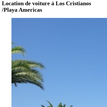
Location de voiture à Los Cristianos
/Playa Americas