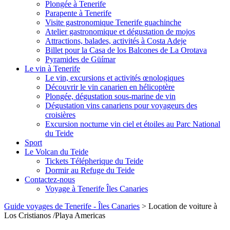
Plongée à Tenerife
Parapente à Tenerife
Visite gastronomique Tenerife guachinche
Atelier gastronomique et dégustation de mojos
Attractions, balades, activités à Costa Adeje
Billet pour la Casa de los Balcones de La Orotava
Pyramides de Güímar
Le vin à Tenerife
Le vin, excursions et activités œnologiques
Découvrir le vin canarien en hélicoptère
Plongée, dégustation sous-marine de vin
Dégustation vins canariens pour voyageurs des
croisières
Excursion nocturne vin ciel et étoiles au Parc National
du Teide
Sport
Le Volcan du Teide
Tickets Télépherique du Teide
Dormir au Refuge du Teide
Contactez-nous
Voyage à Tenerife Îles Canaries
Guide voyages de Tenerife - Îles Canaries
>
Location de voiture à
Los Cristianos /Playa Americas