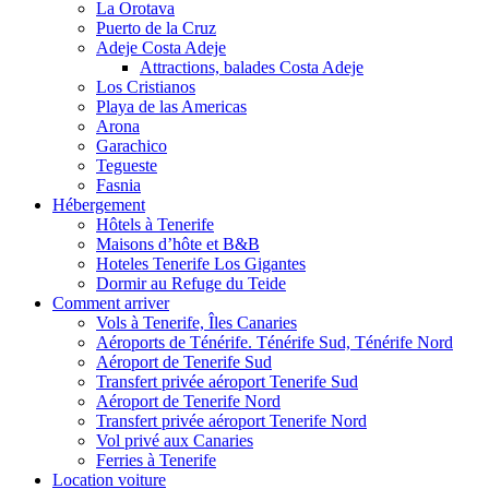
La Orotava
Puerto de la Cruz
Adeje Costa Adeje
Attractions, balades Costa Adeje
Los Cristianos
Playa de las Americas
Arona
Garachico
Tegueste
Fasnia
Hébergement
Hôtels à Tenerife
Maisons d’hôte et B&B
Hoteles Tenerife Los Gigantes
Dormir au Refuge du Teide
Comment arriver
Vols à Tenerife, Îles Canaries
Aéroports de Ténérife. Ténérife Sud, Ténérife Nord
Aéroport de Tenerife Sud
Transfert privée aéroport Tenerife Sud
Aéroport de Tenerife Nord
Transfert privée aéroport Tenerife Nord
Vol privé aux Canaries
Ferries à Tenerife
Location voiture