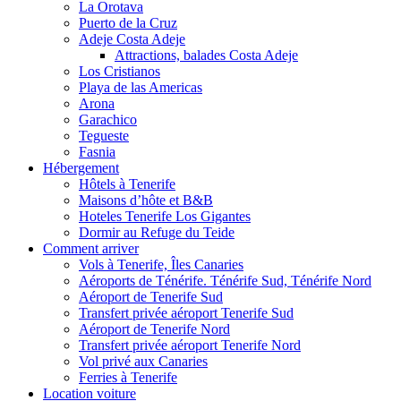
La Orotava
Puerto de la Cruz
Adeje Costa Adeje
Attractions, balades Costa Adeje
Los Cristianos
Playa de las Americas
Arona
Garachico
Tegueste
Fasnia
Hébergement
Hôtels à Tenerife
Maisons d’hôte et B&B
Hoteles Tenerife Los Gigantes
Dormir au Refuge du Teide
Comment arriver
Vols à Tenerife, Îles Canaries
Aéroports de Ténérife. Ténérife Sud, Ténérife Nord
Aéroport de Tenerife Sud
Transfert privée aéroport Tenerife Sud
Aéroport de Tenerife Nord
Transfert privée aéroport Tenerife Nord
Vol privé aux Canaries
Ferries à Tenerife
Location voiture