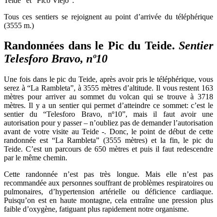
Teide” et “Pico Viejo”.
Tous ces sentiers se rejoignent au point d’arrivée du téléphérique
(3555 m.)
Randonnées dans le Pic du Teide.
Sentier
Telesforo Bravo, nº10
Une fois dans le pic du Teide, après avoir pris le téléphérique, vous
serez à “La Rambleta”, à 3555 mètres d’altitude. Il vous restent 163
mètres pour arriver au sommet du volcan qui se trouve à 3718
mètres. Il y a un sentier qui permet d’atteindre ce sommet: c’est le
sentier du “Telesforo Bravo, nº10”, mais il faut avoir une
autorisation pour y passer – n’oubliez pas de demander l’autorisation
avant de votre visite au Teide -. Donc, le point de début de cette
randonnée est “La Rambleta” (3555 mètres) et la fin, le pic du
Teide. C’est un parcours de 650 mètres et puis il faut redescendre
par le même chemin.
Cette randonnée n’est pas très longue. Mais elle n’est pas
recommandée aux personnes souffrant de problèmes respiratoires ou
pulmonaires, d’hypertension artérielle ou déficience cardiaque.
Puisqu’on est en haute montagne, cela entraîne une pression plus
faible d’oxygène, fatiguant plus rapidement notre organisme.