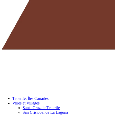
Tenerife, Îles Canaries
Villes et Villages
Santa Cruz de Tenerife
San Cristobal de La Laguna