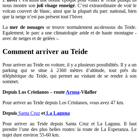
nous montre son
joli visage enneigé
. C’est extraordinaire de voir le
volcan couvert de blanc, ainsi que la plupart du parc national, bien
que la neige n’est pas présent tout l’hiver.
La
mer de nouages
se trouve normalement au-dessous du Teide.
Egalement, le parc a une climatologie aride et de haute montagne -
avec de neiges et de gelées -.
Comment arriver au Teide
Pour arriver au Teide en voiture, il y a plusieurs possibilités. Il y a un
parking qui se situe à 2360 mètres d’altitude, tout près du
téléphérique du Teide, qui permet au visitant de se rendre à son
sommet.
Depuis Los Cristianos – route
Arona
-Vilaflor
Pour arriver au Teide depuis Los Cristianos, vous avez 47 km.
Depuis
Santa Cruz
et
La Laguna
Pour arriver au Teide depuis Santa Cruz et La Laguna. Il faut
prendre l’une des plus belles routes: la route de La Esperanza. Le
trajet dure environ 55-60 km.