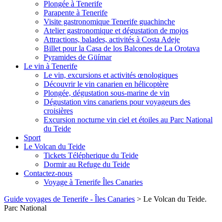
Plongée à Tenerife
Parapente à Tenerife
Visite gastronomique Tenerife guachinche
Atelier gastronomique et dégustation de mojos
Attractions, balades, activités à Costa Adeje
Billet pour la Casa de los Balcones de La Orotava
Pyramides de Güímar
Le vin à Tenerife
Le vin, excursions et activités œnologiques
Découvrir le vin canarien en hélicoptère
Plongée, dégustation sous-marine de vin
Dégustation vins canariens pour voyageurs des
croisières
Excursion nocturne vin ciel et étoiles au Parc National
du Teide
Sport
Le Volcan du Teide
Tickets Télépherique du Teide
Dormir au Refuge du Teide
Contactez-nous
Voyage à Tenerife Îles Canaries
Guide voyages de Tenerife - Îles Canaries
>
Le Volcan du Teide.
Parc National