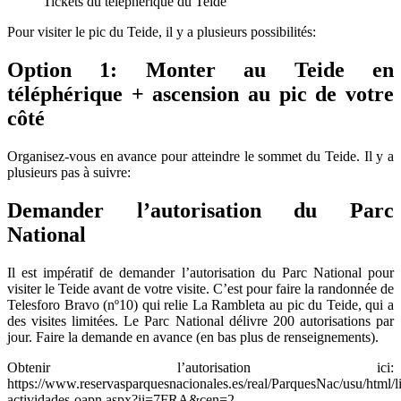
Tickets du téléphérique du Teide
Pour visiter le pic du Teide, il y a plusieurs possibilités:
Option 1: Monter au Teide en
téléphérique + ascension au pic de votre
côté
Organisez-vous en avance pour atteindre le sommet du Teide. Il y a
plusieurs pas à suivre:
Demander l’autorisation du Parc
National
Il est impératif de demander l’autorisation du Parc National pour
visiter le Teide avant de votre visite. C’est pour faire la randonnée de
Telesforo Bravo (nº10) qui relie La Rambleta au pic du Teide, qui a
des visites limitées. Le Parc National délivre 200 autorisations par
jour. Faire la demande en avance (en bas plus de renseignements).
Obtenir l’autorisation ici:
https://www.reservasparquesnacionales.es/real/ParquesNac/usu/html/l
actividades-oapn.aspx?ii=7FRA&cen=2