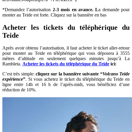
*Demandez l’autorisation
2-3 mois en avance. L
a demande pour
monter au Teide est forte. Cliquez sur la bannière en bas
Acheter les tickets du téléphérique du
Teide
Après avoir obtenu l’autorisation, il faut acheter le ticket aller-retour
pour monter au Teide en téléphérique qui vous déposera à 3555
mètres d’altitude en seulement quelques minutes jusqu’à La
Rambleta.
Acheter les tickets du téléphérique du Teide
ici:
C’est très simple:
cliquez sur la bannière suivante “
Volcano Teide
expérience
”
. Si vous achetez le ticket du téléphérique du Teide en
ligne entre 14h et 16 h de l’après-midi, vous bénéficiez d’une
réduction de 10%.